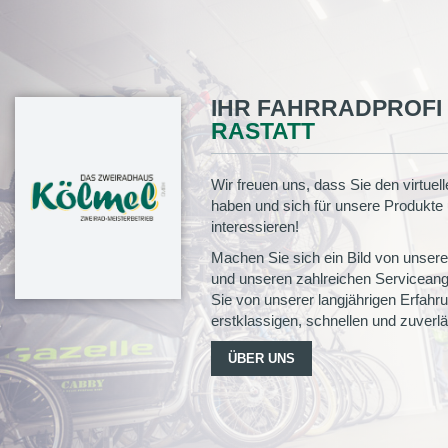
IHR FAHRRADPROFI 
RASTATT
Wir freuen uns, dass Sie den virtue
haben und sich für unsere Produkte
interessieren!
Machen Sie sich ein Bild von unse
und unseren zahlreichen Serviceange
Sie von unserer langjährigen Erfah
erstklassigen, schnellen und zuverl
ÜBER UNS