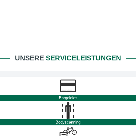
UNSERE
SERVICELEISTUNGEN
Bargeldlos
Bodyscanning