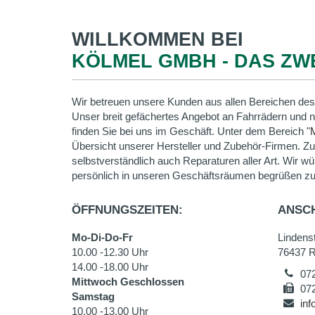
WILLKOMMEN BEI
KÖLMEL GMBH - DAS Z
Wir betreuen unsere Kunden aus allen Bereichen des
Unser breit gefächertes Angebot an Fahrrädern und 
finden Sie bei uns im Geschäft. Unter dem Bereich "
Übersicht unserer Hersteller und Zubehör-Firmen. Z
selbstverständlich auch Reparaturen aller Art. Wir wü
persönlich in unseren Geschäftsräumen begrüßen zu
ÖFFNUNGSZEITEN:
ANSCH
Mo-Di-Do-Fr
Lindens
10.00 -12.30 Uhr
76437 R
14.00 -18.00 Uhr
07
Mittwoch Geschlossen
07
Samstag
in
10.00 -13.00 Uhr