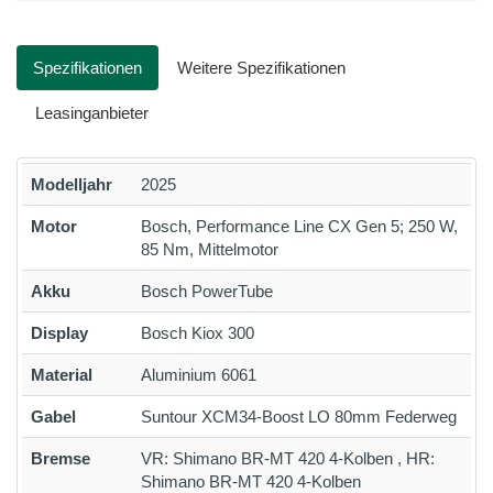
Spezifikationen
Weitere Spezifikationen
Leasinganbieter
Modelljahr
2025
Motor
Bosch, Performance Line CX Gen 5; 250 W,
85 Nm, Mittelmotor
Akku
Bosch PowerTube
Display
Bosch Kiox 300
Material
Aluminium 6061
Gabel
Suntour XCM34-Boost LO 80mm Federweg
Bremse
VR: Shimano BR-MT 420 4-Kolben , HR:
Shimano BR-MT 420 4-Kolben