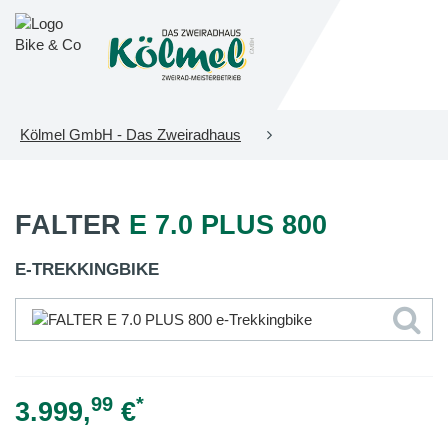
Kölmel GmbH - Das Zweiradhaus
FALTER
E 7.0 PLUS 800
E-TREKKINGBIKE
99
*
3.999,
€