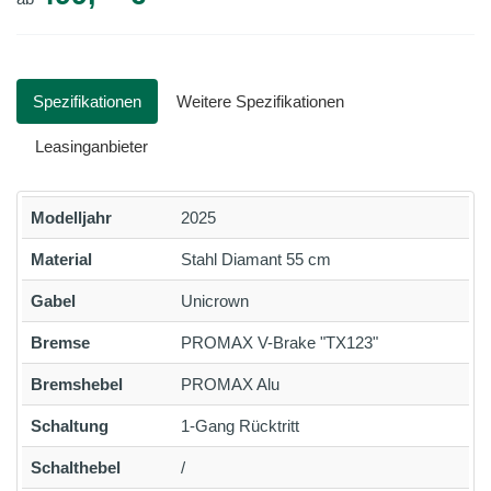
Spezifikationen
Weitere Spezifikationen
Leasinganbieter
Modelljahr
2025
Material
Stahl Diamant 55 cm
Gabel
Unicrown
Bremse
PROMAX V-Brake "TX123"
Bremshebel
PROMAX Alu
Schaltung
1-Gang Rücktritt
Schalthebel
/