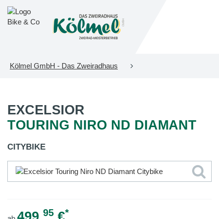
Kölmel GmbH - Das Zweiradhaus
EXCELSIOR
TOURING NIRO ND DIAMANT
CITYBIKE
95
*
499,
€
ab