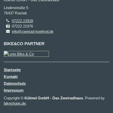
Lindenstraße 5
76437 Rastatt
07222 23928
07222 21976
info@zweirad-koelmel.de
BIKE&CO PARTNER
Startseite
Kontakt
Datenschutz
Impressum
Copyright ©
Kölmel GmbH - Das Zweiradhaus
. Powered by
bikeshops.de
.