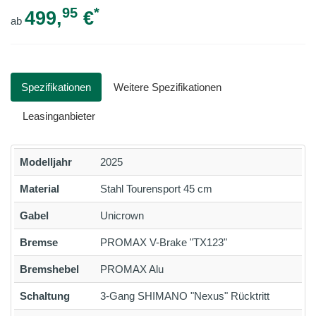
95
*
499,
€
ab
Spezifikationen
Weitere Spezifikationen
Leasinganbieter
Modelljahr
2025
Material
Stahl Tourensport 45 cm
Gabel
Unicrown
Bremse
PROMAX V-Brake "TX123"
Bremshebel
PROMAX Alu
Schaltung
3-Gang SHIMANO "Nexus" Rücktritt