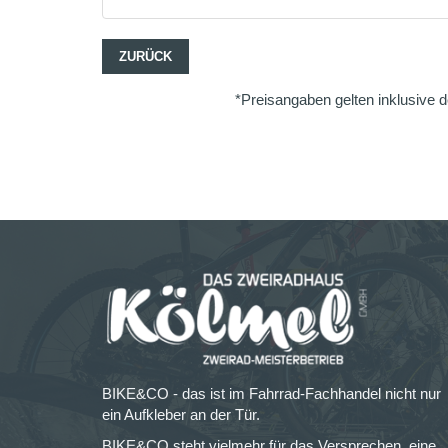
ZURÜCK
*Preisangaben gelten inklusive d
BIKE&CO - das ist im Fahrrad-Fachhandel nicht nur
ein Aufkleber an der Tür.
BIKE&CO steht vielmehr für das Versprechen, eine