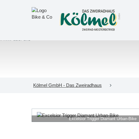
Kölmel GmbH - Das Zweiradhaus
Excelsior Trigger Diamant Urban-Bike