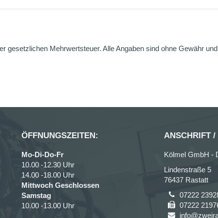
er gesetzlichen Mehrwertsteuer. Alle Angaben sind ohne Gewähr und g
ÖFFNUNGSZEITEN:
ANSCHRIFT /
Mo-Di-Do-Fr
Kölmel GmbH - 
10.00 -12.30 Uhr
Lindenstraße 5
14.00 -18.00 Uhr
76437 Rastatt
Mittwoch Geschlossen
07222 2392
Samstag
07222 2197
10.00 -13.00 Uhr
info@zweira