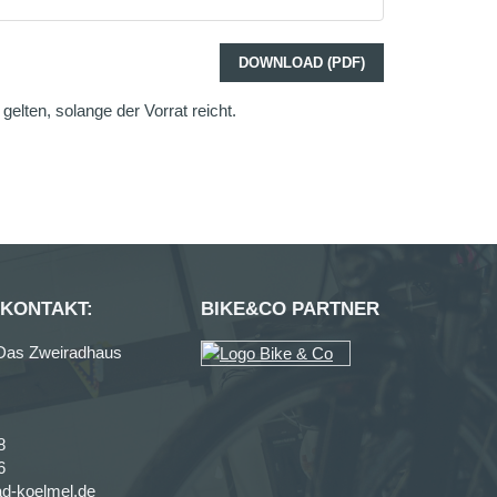
DOWNLOAD (PDF)
elten, solange der Vorrat reicht.
 KONTAKT:
BIKE&CO PARTNER
Das Zweiradhaus
8
6
d-koelmel.de