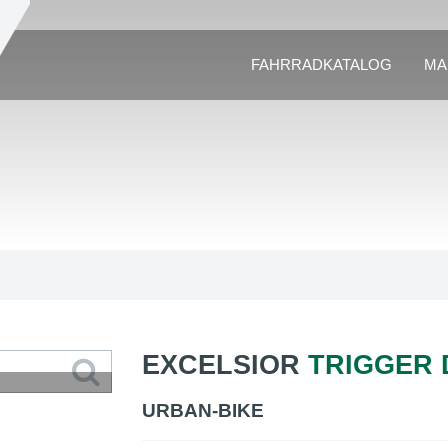
FAHRRADKATALOG
MA
EXCELSIOR
TRIGGER 
URBAN-BIKE