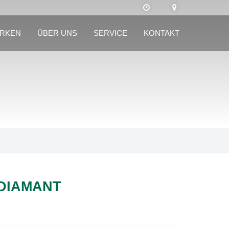
RKEN
ÜBER UNS
SERVICE
KONTAKT
DIAMANT