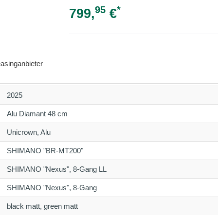
95
*
799,
€
asinganbieter
2025
Alu Diamant 48 cm
Unicrown, Alu
SHIMANO "BR-MT200"
SHIMANO "Nexus", 8-Gang LL
SHIMANO "Nexus", 8-Gang
black matt, green matt