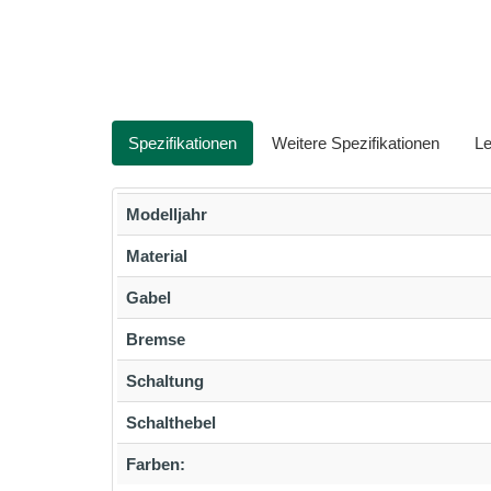
Spezifikationen
Weitere Spezifikationen
Le
Modelljahr
Material
Gabel
Bremse
Schaltung
Schalthebel
Farben: